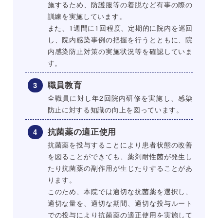
施するため、防護服等の着脱など有事の際の
訓練を実施しています。
また、1週間に1回程度、定期的に院内を巡回
し、院内感染事例の把握を行うとともに、院
内感染防止対策の実施状況等を確認していま
す。
職員教育
全職員に対し年2回院内研修を実施し、感染
防止に対する知識の向上を図っています。
抗菌薬の適正使用
抗菌薬を投与することにより患者状態の改善
を図ることができても、薬剤耐性菌が発生し
たり抗菌薬の副作用が生じたりすることがあ
ります。
このため、本院では適切な抗菌薬を選択し、
適切な量を、適切な期間、適切な投与ルート
での投与により抗菌薬の適正使用を実施して