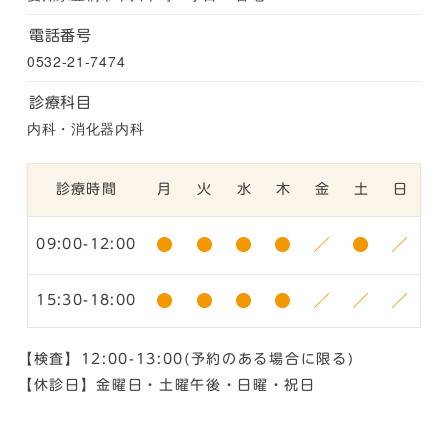
電話番号
0532-21-7474
診療科目
内科・消化器内科
診療時間
月
火
水
木
金
土
日
●
●
●
●
／
●
／
09:00-12:00
●
●
●
●
／
／
／
15:30-18:00
【検査】12:00-13:00(予約のある場合に限る)
【休診日】金曜日・土曜午後・日曜・祝日