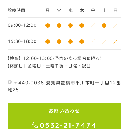
診療時間
月
火
水
木
金
土
日
●
●
●
●
／
●
／
09:00-12:00
●
●
●
●
／
／
／
15:30-18:00
【検査】12:00-13:00(予約のある場合に限る)
【休診日】金曜日・土曜午後・日曜・祝日
〒440-0038
愛知県豊橋市平川本町一丁目12番
地25
お問い合わせ
0532-21-7474