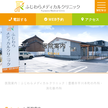
MENU
電話する
WEB予約
アクセス
医院案内
Clinic
医院案内｜ふじわらメディカルクリニック｜豊橋市平川本町の内科・
消化器内科