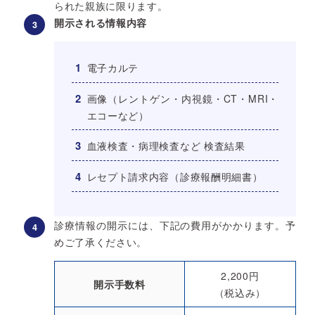
られた親族に限ります。
開示される情報内容
電子カルテ
画像（レントゲン・内視鏡・CT・MRI・
エコーなど）
血液検査・病理検査など 検査結果
レセプト請求内容（診療報酬明細書）
診療情報の開示には、下記の費用がかかります。予
めご了承ください。
2,200円
開示手数料
（税込み）