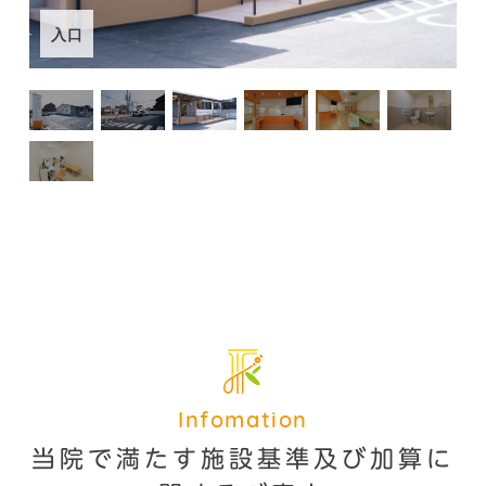
入口
Infomation
当院で満たす施設基準及び加算に