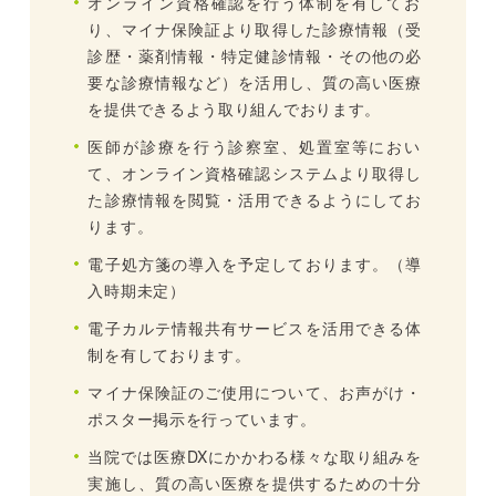
オンライン資格確認を行う体制を有してお
り、マイナ保険証より取得した診療情報（受
診歴・薬剤情報・特定健診情報・その他の必
要な診療情報など）を活用し、質の高い医療
を提供できるよう取り組んでおります。
医師が診療を行う診察室、処置室等におい
て、オンライン資格確認システムより取得し
た診療情報を閲覧・活用できるようにしてお
ります。
電子処方箋の導入を予定しております。（導
入時期未定）
電子カルテ情報共有サービスを活用できる体
制を有しております。
マイナ保険証のご使用について、お声がけ・
ポスター掲示を行っています。
当院では医療DXにかかわる様々な取り組みを
実施し、質の高い医療を提供するための十分